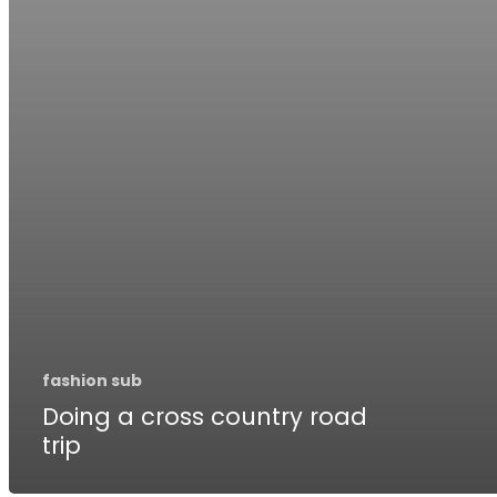
fashion sub
Doing a cross country road
trip