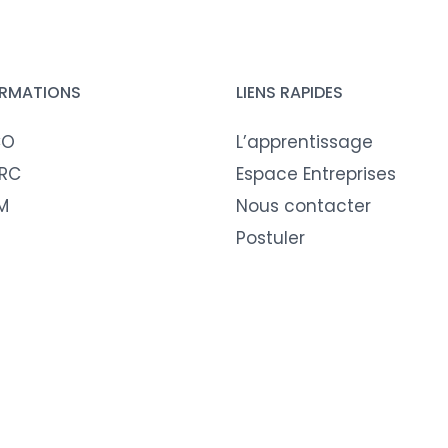
RMATIONS
LIENS RAPIDES
CO
L’apprentissage
DRC
Espace Entreprises
M
Nous contacter
Postuler